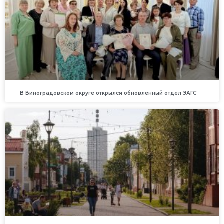
В Виноградовском округе открылся обновленный отдел ЗАГС