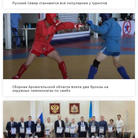
Русский Север становится всё популярнее у туристов
Сборная Архангельской области взяла две бронзы на
окружных чемпионатах по самбо