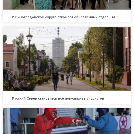
В Виноградовском округе открылся обновленный отдел ЗАГС
Русский Север становится всё популярнее у туристов