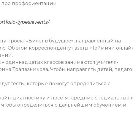
т про профориентации
rtfolio-types/events/
ту проект «Билет в будущее», направленный на
. Об этом корреспонденту газеты «Тоймичи онлай
ении.
– одиннадцатых классов занимаются учителя-
ина Трапезникова. Чтобы направлять детей, педаго
дут тесты, которые помогут определиться с
лайн-диагностику и посетят средние специальные 
 чтобы определиться с дальнейшим обучением и