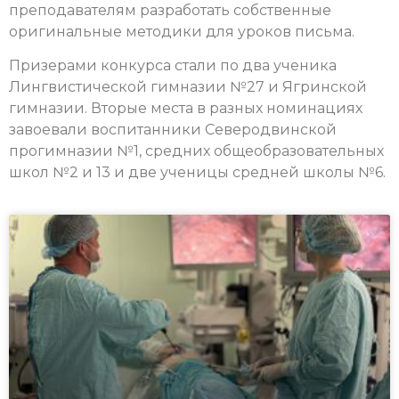
преподавателям разработать собственные
оригинальные методики для уроков письма.
Призерами конкурса стали по два ученика
Лингвистической гимназии №27 и Ягринской
гимназии. Вторые места в разных номинациях
завоевали воспитанники Северодвинской
прогимназии №1, средних общеобразовательных
школ №2 и 13 и две ученицы средней школы №6.