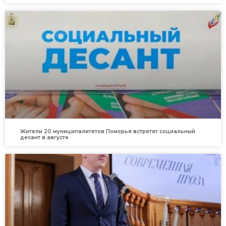
Жители 20 муниципалитетов Поморья встретят социальный
десант в августе