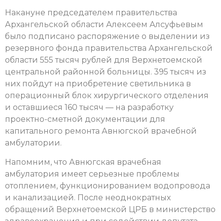
Накануне председателем правительства
Архангельской области Алексеем Алсуфьевым
было подписано распоряжение о выделении из
резервного фонда правительства Архангельской
области 555 тысяч рублей для Верхнетоемской
центральной районной больницы. 395 тысяч из
них пойдут на приобретение светильника в
операционный блок хирургического отделения
и оставшиеся 160 тысяч — на разработку
проектно-сметной документации для
капитального ремонта Авнюгской врачебной
амбулатории.
Напомним, что Авнюгская врачебная
амбулатория имеет серьезные проблемы
отоплением, функционированием водопровода
и канализацией. После неоднократных
обращений Верхнетоемской ЦРБ в министерство