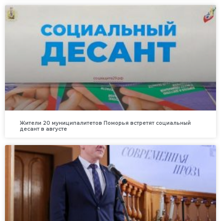
Жители 20 муниципалитетов Поморья встретят социальный
десант в августе