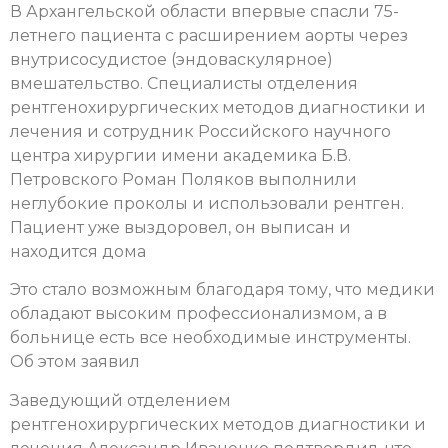
В Архангельской области впервые спасли 75-
летнего пациента с расширением аорты через
внутрисосудистое (эндоваскулярное)
вмешательство. Специалисты отделения
рентгенохирургических методов диагностики и
лечения и сотрудник Российского научного
центра хирургии имени академика Б.В.
Петровского Роман Поляков выполнили
неглубокие проколы и использовали рентген.
Пациент уже выздоровел, он выписан и
находится дома
Это стало возможным благодаря тому, что медики
обладают высоким профессионализмом, а в
больнице есть все необходимые инструменты.
Об этом заявил
Заведующий отделением
рентгенохирургических методов диагностики и