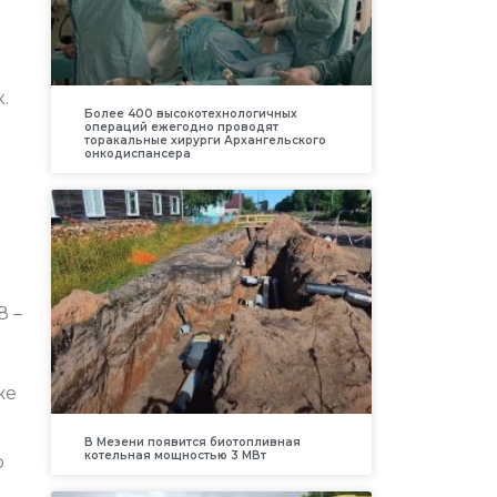
.
Более 400 высокотехнологичных
операций ежегодно проводят
торакальные хирурги Архангельского
онкодиспансера
8 –
же
В Мезени появится биотопливная
котельная мощностью 3 МВт
ю