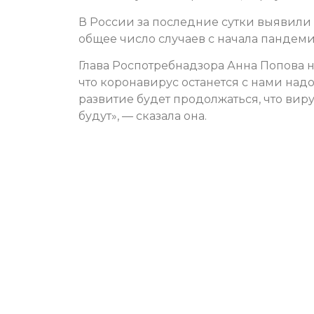
В России за последние сутки выявили 
общее число случаев с начала пандеми
Глава Роспотребнадзора Анна Попова 
что коронавирус останется с нами над
развитие будет продолжаться, что вирус
будут», — сказала она.