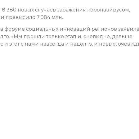
18 380 новых случаев заражения коронавирусом,
и превысило 7,084 млн.
на форуме социальных инноваций регионов заявила
олго. «Мы прошли только этап и, очевидно, дальше
 и этот с нами навсегда и надолго, и новые, очевид