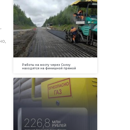
,
но,
Работы на мосту через Солзу
находятся на финишной прямой