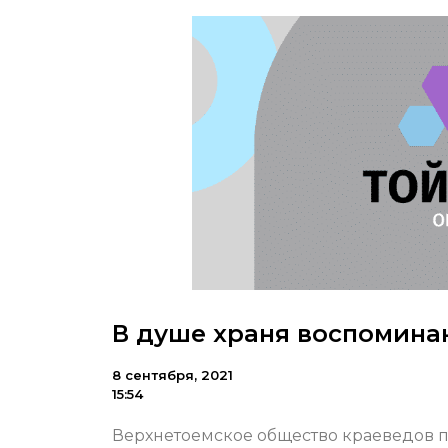
В душе храня воспомина
8 сентября, 2021
15:54
Верхнетоемское общество краеведов по