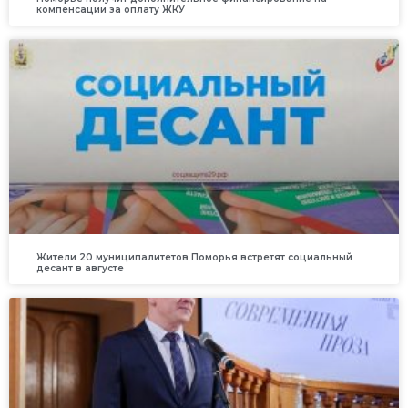
компенсации за оплату ЖКУ
Жители 20 муниципалитетов Поморья встретят социальный
десант в августе