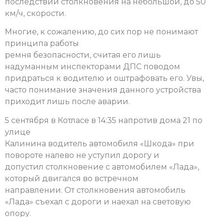
последствий столкновения на небольшой, до 50
км/ч, скорости.
Многие, к сожалению, до сих пор не понимают
принципа работы
ремня безопасности, считая его лишь
надуманным инспекторами ДПС поводом
придраться к водителю и оштрафовать его. Увы,
часто понимание значения данного устройства
приходит лишь после аварии.
5 сентября в Котласе в 14:35 напротив дома 21 по
улице
Калинина водитель автомобиля «Шкода» при
повороте налево не уступил дорогу и
допустил столкновение с автомобилем «Лада»,
который двигался во встречном
направлении. От столкновения автомобиль
«Лада» съехал с дороги и наехал на световую
опору.