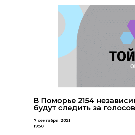
В Поморье 2154 независ
будут следить за голосо
7 сентября, 2021
19:50