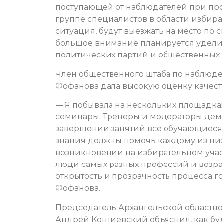
поступающей от наблюдателей при про
группе специалистов в области избират
ситуация, будут выезжать на место по
большое внимание планируется удели
политических партий и общественных
Член общественного штаба по наблюд
Фофанова дала высокую оценку качест
— Я побывала на нескольких площадка
семинары. Тренеры и модераторы дем
завершении занятий все обучающиеся
знания должны помочь каждому из них
возникновении на избирательном уча
люди самых разных профессий и возра
открытость и прозрачность процесса г
Фофанова.
Председатель Архангельской областн
Андрей Контиевский объяснил, как бу