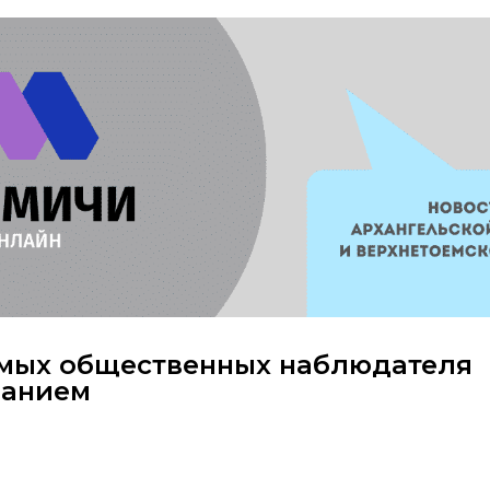
имых общественных наблюдателя
ванием