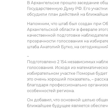
В Архангельске прошло заседание общ
Государственную Думу РФ. Его участн
обсудили план действий на ближайше
Напомним, что штаб был создан при О
Архангельской области в феврале этого 
качественной подготовке наблюдателе
прозрачности голосования на избирате
штаба Анатолий Бутко, на сегодняшний
–
Подготовлено 2 154 независимых наблю
голосования. Исходя из математическо
избирательном участке Поморья будет 
это очень хороший показатель, – расск
благодаря профессионально организов
особенностей региона.
Он добавил, что основной целью обще
ближайшее будущее является обеспеч