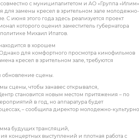
 совместно с муниципалитетом и АО «Группа «Илим
 для замены кресел в зрительном зале молодежно-
. С июня этого года здесь реализуется проект
ионал которого оценил заместитель губернатора
 политике Михаил Ипатов.
находится в хорошем
 Однако для комфортного просмотра кинофильмов
мена кресел в зрительном зале, требуются
и обновление сцены.
мы сцены, чтобы занавес открывался,
 Центр становится новым местом притяжения – по
ероприятий в год, но аппаратура будет
роцессах, – сообщила директор молодежно-культурн
амма будущих трансляций,
я концертных выступлений и плотная работа с