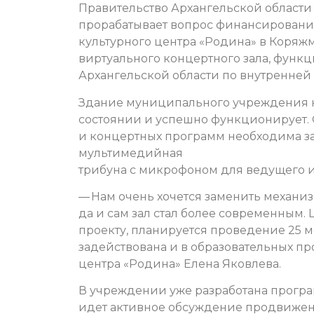
Правительство Архангельской области
прорабатывает вопрос финансирования
культурного центра «Родина» в Коряжме
виртуального концертного зала, функц
Архангельской области по внутренней
Здание муниципального учреждения 
состоянии и успешно функционирует.
и концертных программ необходима за
мультимедийная
трибуна с микрофоном для ведущего 
— Нам очень хочется заменить механиз
да и сам зал стал более современным.
проекту, планируется проведение 25 м
задействована и в образовательных п
центра «Родина» Елена Яковлева.
В учреждении уже разработана прогр
идет активное обсуждение продвижени