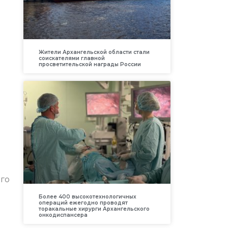
»
Жители Архангельской области стали
соискателями главной
просветительской награды России
ого
Более 400 высокотехнологичных
операций ежегодно проводят
торакальные хирурги Архангельского
онкодиспансера