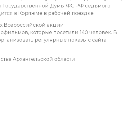
ат Государственной Думы ФС РФ седьмого
дится в Коряжме в рабочей поездке.
ках Всероссийской акции
нофильмов, которые посетили 140 человек. В
рганизовать регулярные показы с сайта
ства Архангельской области