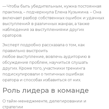
— Чтобы быть убедительным, нужна постоянная
практика, – подчеркнула Елена Кузьмина. – Она
включает разбор собственных ошибок и удачных
выступлений в различных жанрах, а также
наблюдения за выступлениями других
ораторов.
Эксперт подробно рассказала о том, как
правильно выстроить
любое выступление, вовлечь аудиторию в
обсуждение проблем, научиться слушать
других. Кроме того, участники тренинга
подискутировали о типичных ошибках
оратора и способах избавиться от них.
Роль лидера в команде
О тайм-менеджменте, делегировании и
стратегии