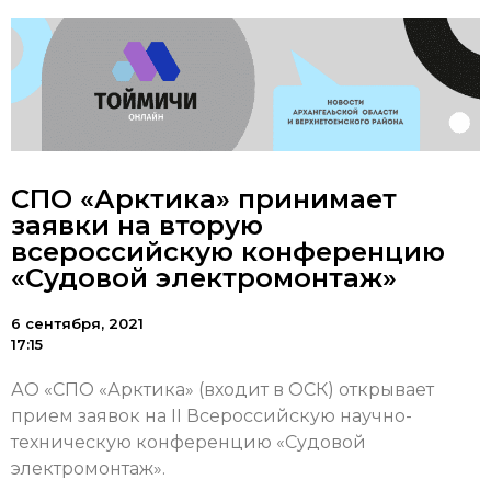
СПО «Арктика» принимает
заявки на вторую
всероссийскую конференцию
«Судовой электромонтаж»
6 сентября, 2021
17:15
АО «СПО «Арктика» (входит в ОСК) открывает
прием заявок на II Всероссийскую научно-
техническую конференцию «Судовой
электромонтаж».