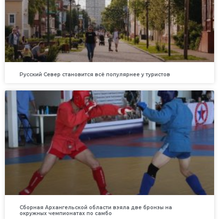
Русский Север становится всё популярнее у туристов
Сборная Архангельской области взяла две бронзы на
окружных чемпионатах по самбо