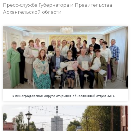
Пресс-служба Губернатора и Правительства
Архангельской области
В Виноградовском округе открылся обновленный отдел ЗАГС