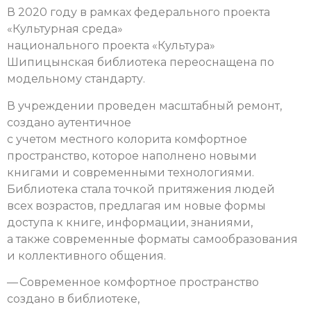
В 2020 году в рамках федерального проекта
«Культурная среда»
национального проекта «Культура»
Шипицынская библиотека переоснащена по
модельному стандарту.
В учреждении проведен масштабный ремонт,
создано аутентичное
с учетом местного колорита комфортное
пространство, которое наполнено новыми
книгами и современными технологиями.
Библиотека стала точкой притяжения людей
всех возрастов, предлагая им новые формы
доступа к книге, информации, знаниями,
а также современные форматы самообразования
и коллективного общения.
— Современное комфортное пространство
создано в библиотеке,