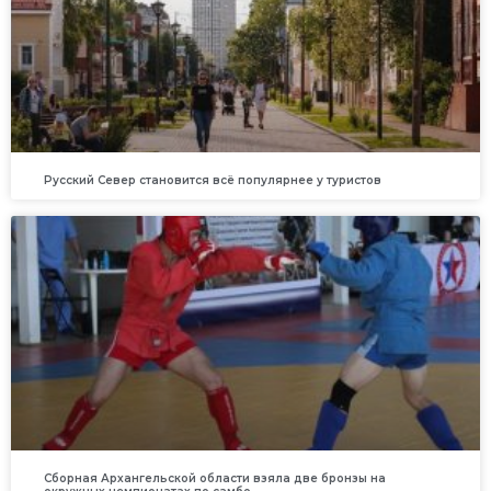
Русский Север становится всё популярнее у туристов
Сборная Архангельской области взяла две бронзы на