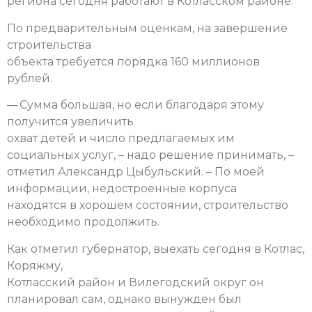
региона сегодня работают в Котласском районе.
По предварительным оценкам, на завершение
строительства
объекта требуется порядка 160 миллионов
рублей.
— Сумма большая, но если благодаря этому
получится увеличить
охват детей и число предлагаемых им
социальных услуг, – надо решение принимать, –
отметил Александр Цыбульский. – По моей
информации, недостроенные корпуса
находятся в хорошем состоянии, строительство
необходимо продолжить.
Как отметил губернатор, выехать сегодня в Котлас,
Коряжму,
Котласский район и Вилегодский округ он
планировал сам, однако вынужден был