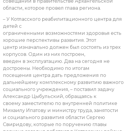
совещании в правительстве Архангельской
области, которое провел глава региона.
– У Котласского реабилитационного центра для
детей с
ограниченными возможностями здоровья есть
хорошие перспективы развития. Этот
центр изначально должен был состоять из трех
корпусов. Один из них построен,
введен в эксплуатацию. Два на сегодня не
достроены. Необходимо по итогам
посещения центра дать предложения по
дальнейшему комплексному развитию важного
социального учреждения, – поставил задачу
Александр Цыбульский, обращаясь к
своему заместителю по внутренней политике
Михаилу Ипатову и министру труда, занятости
и социального развития области Сергею
Свиридову, которые по поручению главы