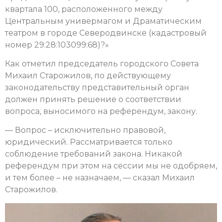
квартала 100, расположенного между
Центральным универмагом и Драматическим
театром в городе Северодвинске (кадастровый
номер 29:28:103099:68)?»
Как отметил председатель городского Совета
Михаил Старожилов, по действующему
законодательству представительный орган
должен принять решение о соответствии
вопроса, выносимого на референдум, закону.
— Вопрос – исключительно правовой,
юридический. Рассматривается только
соблюдение требований закона. Никакой
референдум при этом на сессии мы не одобряем,
и тем более – не назначаем, — сказал Михаил
Старожилов.