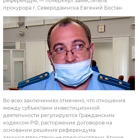
референдум, — почеркнул заместитель
прокурора г. Северодвинска Евгений Бостан.
Во всех заключениях отмечено, что отношения
между субъектами инвестиционной
деятельности регулируются Гражданским
кодексом РФ, расторжение договоров на
основании решения референдума
законодательством не предусмотрено. Кроме