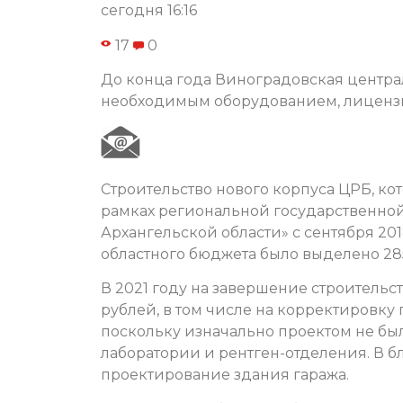
сегодня 16:16
17
0
До конца года Виноградовская центра
необходимым оборудованием, лицензир
Строительство нового корпуса ЦРБ, кот
рамках региональной государственно
Архангельской области» с сентября 201
областного бюджета было выделено 285
В 2021 году на завершение строительс
рублей, в том числе на корректировку
поскольку изначально проектом не б
лаборатории и рентген-отделения. В б
проектирование здания гаража.