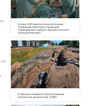
ем
Более 400 высокотехнологичных
.
операций ежегодно проводят
торакальные хирурги Архангельского
онкодиспансера
 из
н
В Мезени появится биотопливная
котельная мощностью 3 МВт