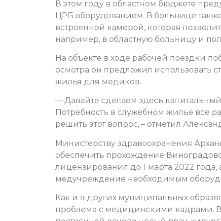
В этом году в областном бюджете пре
ЦРБ оборудованием. В больнице такж
встроенной камерой, которая позволи
например, в областную больницу и пол
На объекте в ходе рабочей поездки п
осмотра он предложил использовать с
жилья для медиков.
— Давайте сделаем здесь капитальный
Потребность в служебном жилье все р
решить этот вопрос, – отметил Алекса
Министерству здравоохранения Арханг
обеспечить прохождение Виноградов
лицензирования до 1 марта 2022 года, 
медучреждение необходимым оборуд
Как и в других муниципальных образо
проблема с медицинскими кадрами. В а