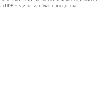
 Чтобы закрыть остальные потребности, принято
в ЦРБ медиков из областного центра.