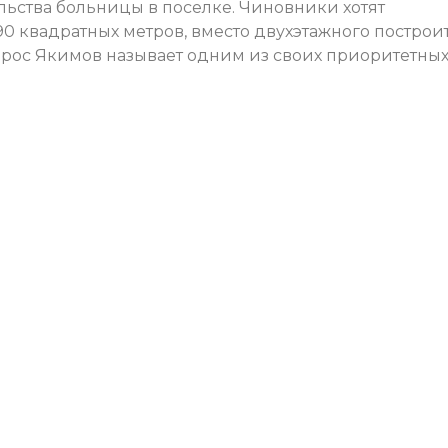
льства больницы в поселке. Чиновники хотят
90 квадратных метров, вместо двухэтажного построи
опрос Якимов называет одним из своих приоритетны