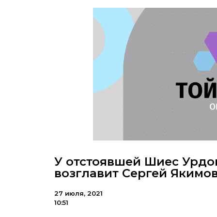
У отстоявшей Шиес Урдо
возглавит Сергей Якимо
27 июля, 2021
10:51