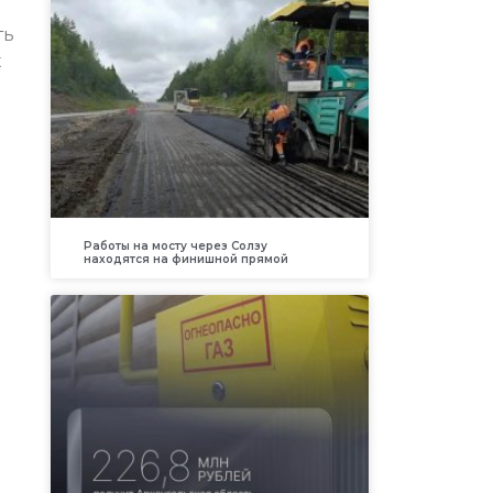
ть
х
Работы на мосту через Солзу
находятся на финишной прямой