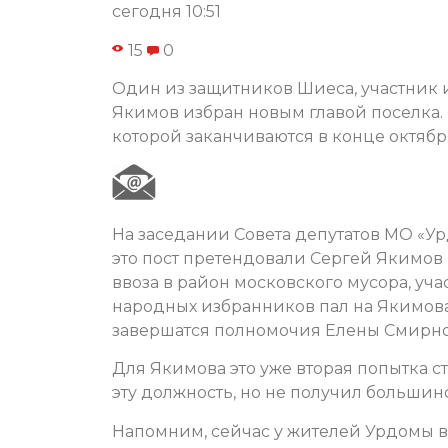
сегодня 10:51
15
0
Один из защитников Шиеса, участник
Якимов избран новым главой поселка. 
которой заканчиваются в конце октябр
На заседании Совета депутатов МО «Ур
это пост претендовали Сергей Якимов 
ввоза в район московского мусора, у
народных избранников пал на Якимова,
завершатся полномочия Елены Смирно
Для Якимова это уже вторая попытка ста
эту должность, но не получил большинс
Напомним, сейчас у жителей Урдомы в