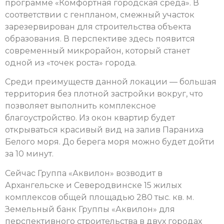
программе «Комфортная городская среда». В
соответствии с генпланом, смежный участок
зарезервирован для строительства объекта
образования. В перспективе здесь появится
современный микрорайон, который станет
одной из «точек роста» города.
Среди преимуществ данной локации — большая
территория без плотной застройки вокруг, что
позволяет выполнить комплексное
благоустройство. Из окон квартир будет
открываться красивый вид на залив Параниха
Белого моря. До берега моря можно будет дойти
за 10 минут.
Сейчас Группа «Аквилон» возводит в
Архангельске и Северодвинске 15 жилых
комплексов общей площадью 280 тыс. кв. м.
Земельный банк Группы «Аквилон» для
перспективного строительства в двух городах