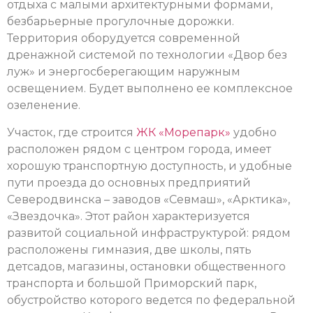
отдыха с малыми архитектурными формами,
безбарьерные прогулочные дорожки.
Территория оборудуется современной
дренажной системой по технологии «Двор без
луж» и энергосберегающим наружным
освещением. Будет выполнено ее комплексное
озеленение.
Участок, где строится
ЖК «Морепарк»
удобно
расположен рядом с центром города, имеет
хорошую транспортную доступность, и удобные
пути проезда до основных предприятий
Северодвинска – заводов «Севмаш», «Арктика»,
«Звездочка». Этот район характеризуется
развитой социальной инфраструктурой: рядом
расположены гимназия, две школы, пять
детсадов, магазины, остановки общественного
транспорта и большой Приморский парк,
обустройство которого ведется по федеральной