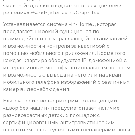
чистовой отделки «под ключ» в трех цветовых
решениях «Sand», «Terra» и «Graphite».
Устанавливается система «in-Home», которая
предлагает широкий функционал по
взаимодействию с управляющей организацией
и возможностям контроля за квартирой с
помощью мобильного приложения. Кроме того,
каждая квартира оборудуется IР-домофонией с
интерактивным многофункциональным экраном
и возможностью вывода на него или на экран
мобильного телефона изображений с различных
камер видеонаблюдения.
Благоустройство территории по концепции
«двор без машин» предусматривает наличие
разновозрастных детских площадок с
сертифицированным антитравматическим
покрытием, зоны с уличными тренажерами, зоны