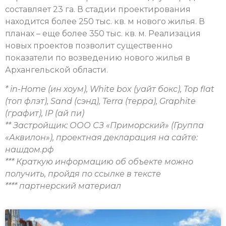
составляет 23 га. В стадии проектирования
находится более 250 тыс. кв. м нового жилья. В
планах – еще более 350 тыс. кв. м. Реализация
новых проектов позволит существенно
показатели по возведению нового жилья в
Архангельской области.
* in-Home (ин хоум), White box (уайт бокс), Top flat
(топ флэт), Sand (сэнд), Terra (терра), Graphite
(графит), IР (ай пи)
** Застройщик: ООО СЗ «Приморский» (Группа
«Аквилон»), проектная декларация на сайте:
нашдом.рф
*** Краткую информацию об объекте можно
получить, пройдя по ссылке в тексте
**** партнерский материал