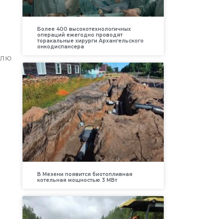
Более 400 высокотехнологичных
операций ежегодно проводят
торакальные хирурги Архангельского
онкодиспансера
елю
В Мезени появится биотопливная
котельная мощностью 3 МВт