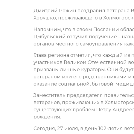
Дмитрий Рожин поздравил ветерана 
Хорушко, проживающего в Холмогорско
Напомним, что в своем Послании обла
Цыбульский озвучил поручение – назна
органов местного самоуправления каж
Глава региона отметил, что каждый из
участников Великой Отечественной во
призваны личные кураторы. Они будут
ветераном или его родственниками и 
оказание социальной, бытовой, меди
Заместитель председателя правительс
ветеранов, проживающих в Холмогорс
существующих проблем Петру Андреев
рождения.
Сегодня, 27 июля, в день 102-летия ве