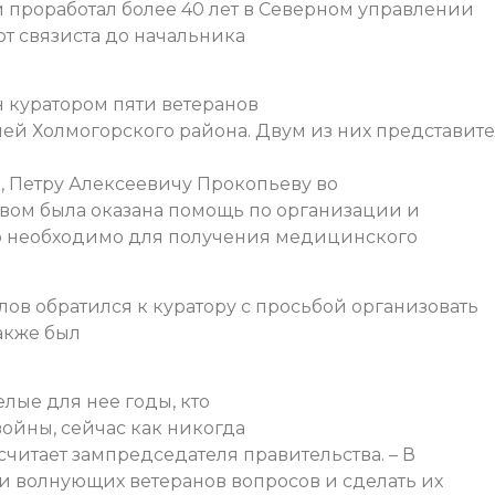
 проработал более 40 лет в Северном управлении
от связиста до начальника
 куратором пяти ветеранов
ей Холмогорского района. Двум из них представит
к, Петру Алексеевичу Прокопьеву во
вом была оказана помощь по организации и
о необходимо для получения медицинского
ов обратился к куратору с просьбой организовать
акже был
лые для нее годы, кто
ойны, сейчас как никогда
считает зампредседателя правительства. – В
и волнующих ветеранов вопросов и сделать их