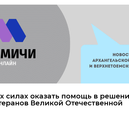
х силах оказать помощь в решен
теранов Великой Отечественной