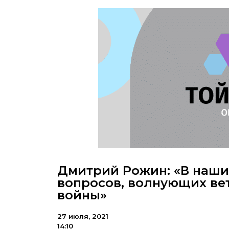
Дмитрий Рожин: «В наши
вопросов, волнующих ве
войны»
27 июля, 2021
14:10