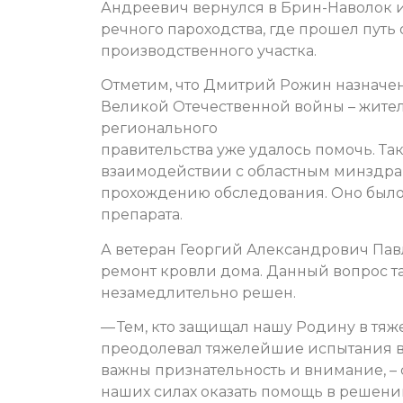
Андреевич вернулся в Брин-Наволок и
речного пароходства, где прошел путь 
производственного участка.
Отметим, что Дмитрий Рожин назначен
Великой Отечественной войны – жител
регионального
правительства уже удалось помочь. Та
взаимодействии с областным минздра
прохождению обследования. Оно был
препарата.
А ветеран Георгий Александрович Павл
ремонт кровли дома. Данный вопрос т
незамедлительно решен.
— Тем, кто защищал нашу Родину в тяже
преодолевал тяжелейшие испытания в
важны признательность и внимание, – 
наших силах оказать помощь в решени