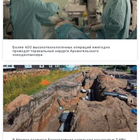
Более 400 высокотехнологичных операций ежегодно
проводят торакальные хирурги Архангельского
онкодиспансера
В Мезени появится биотопливная котельная мощностью 3 МВт