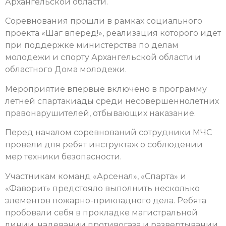
Архангельской области.
Соревнования прошли в рамках социального
проекта «Шаг вперед!», реализация которого идет
при поддержке министерства по делам
молодежи и спорту Архангельской области и
областного Дома молодежи.
Мероприятие впервые включено в программу
летней спартакиады среди несовершеннолетних
правонарушителей, отбывающих наказание.
Перед началом соревнований сотрудники МЧС
провели для ребят инструктаж о соблюдении
мер техники безопасности.
Участникам команд «Арсенал», «Спарта» и
«Фаворит» предстояло выполнить несколько
элементов пожарно-прикладного дела. Ребята
пробовали себя в прокладке магистральной
линии, надевании противогаза и развертывании