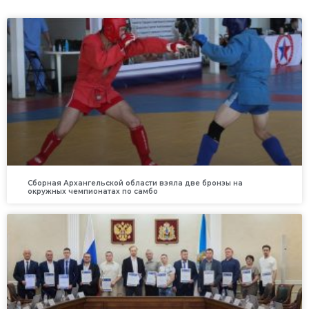
Сборная Архангельской области взяла две бронзы на
окружных чемпионатах по самбо