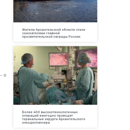
Жители Архангельской области стали
соискателями главной
просветительской награды России
– в
Более 400 высокотехнологичных
операций ежегодно проводят
торакальные хирурги Архангельского
онкодиспансера