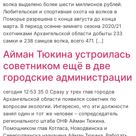
волка выделено более шести миллионов рублей.
Любительская и спортивная охота на волков в
Поморье разрешена с конца августа до конца
марта. В период осенне-зимнего сезона 2020/21
охотниками Архангельской области добыты 233
самки и 238 самцов волка, всего 471. […]
Айман Тюкина устроилась
советником ещё в две
городские администрации
сегодня 12:53 35 0 Сразу у трех глав городов
Архангельской области появился советник по
вопросам экологии. Интересно, что эти должности
занял один и тот же человек – сопредседатель
регионального штаба ОНФ Айман Тюкина.
Помощником глав Котласа, Новодвинска и
Северодвинска назначена Айман Тюкина. Работать