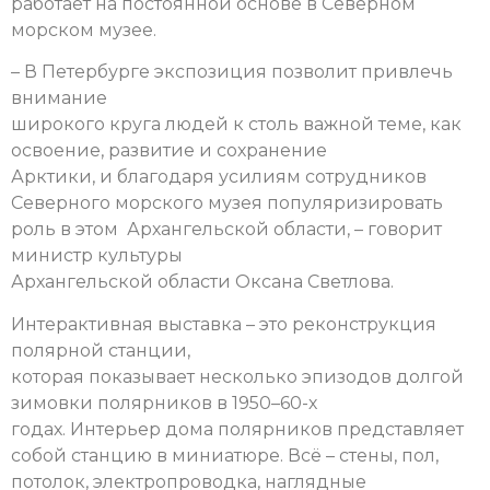
работает на постоянной основе в Северном
морском музее.
– В Петербурге экспозиция позволит привлечь
внимание
широкого круга людей к столь важной теме, как
освоение, развитие и сохранение
Арктики, и благодаря усилиям сотрудников
Северного морского музея популяризировать
роль в этом Архангельской области, – говорит
министр культуры
Архангельской области Оксана Светлова.
Интерактивная выставка – это реконструкция
полярной станции,
которая показывает несколько эпизодов долгой
зимовки полярников в 1950–60-х
годах. Интерьер дома полярников представляет
собой станцию в миниатюре. Всё – стены, пол,
потолок, электропроводка, наглядные