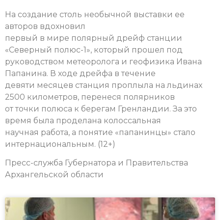
На создание столь необычной выставки ее
авторов вдохновил
первый в мире полярный дрейф станции
«Северный полюс-1», который прошел под
руководством метеоролога и геофизика Ивана
Папанина. В ходе дрейфа в течение
девяти месяцев станция проплыла на льдинах
2500 километров, перенеся полярников
от точки полюса к берегам Гренландии. За это
время была проделана колоссальная
научная работа, а понятие «папанинцы» стало
интернациональным. (12+)
Пресс-служба Губернатора и Правительства
Архангельской области