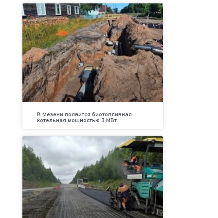
а
В Мезени появится биотопливная
котельная мощностью 3 МВт