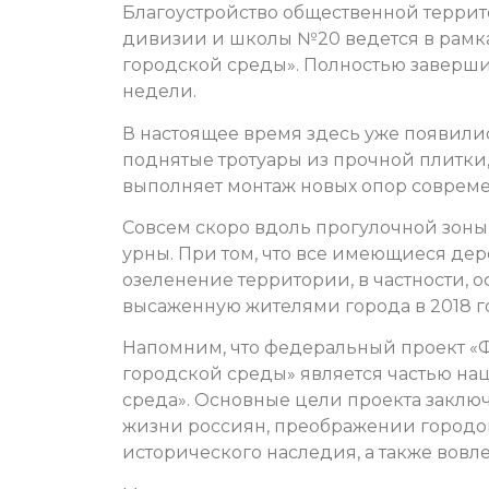
Благоустройство общественной террит
дивизии и школы №20 ведется в рамк
городской среды». Полностью заверши
недели.
В настоящее время здесь уже появили
поднятые тротуары из прочной плитк
выполняет монтаж новых опор соврем
Совсем скоро вдоль прогулочной зоны
урны. При том, что все имеющиеся дер
озеленение территории, в частности, 
высаженную жителями города в 2018 г
Напомним, что федеральный проект 
городской среды» является частью на
среда». Основные цели проекта заклю
жизни россиян, преображении городов
исторического наследия, а также вовл