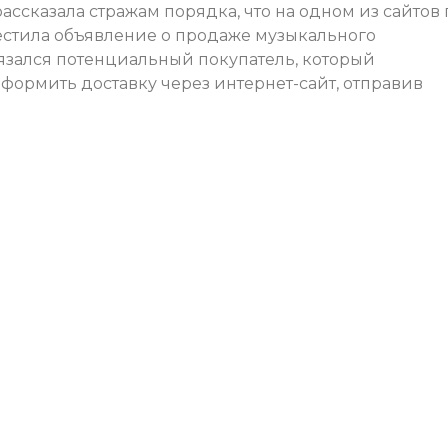
ассказала стражам порядка, что на одном из сайтов 
естила объявление о продаже музыкального
вязался потенциальный покупатель, который
оформить доставку через интернет-сайт, отправив