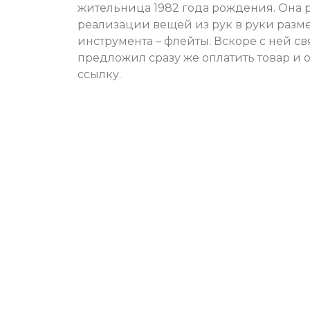
жительница 1982 года рождения. Она р
реализации вещей из рук в руки разм
инструмента – флейты. Вскоре с ней с
предложил сразу же оплатить товар и 
ссылку.