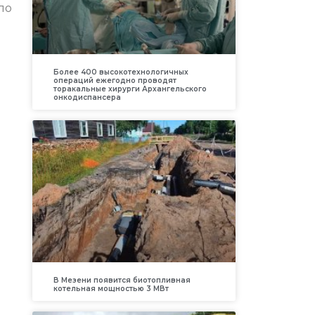
по
Более 400 высокотехнологичных
операций ежегодно проводят
торакальные хирурги Архангельского
онкодиспансера
В Мезени появится биотопливная
котельная мощностью 3 МВт