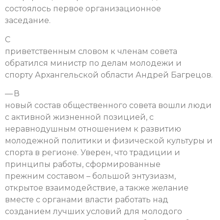
состоялось первое организационное
заседание.
С
приветственным словом к членам совета
обратился министр по делам молодежи и
спорту Архангельской области Андрей Багрецов.
— В
новый состав общественного совета вошли люди
с активной жизненной позицией, с
неравнодушным отношением к развитию
молодежной политики и физической культуры и
спорта в регионе. Уверен, что традиции и
принципы работы, сформированные
прежним составом – большой энтузиазм,
открытое взаимодействие, а также желание
вместе с органами власти работать над
созданием лучших условий для молодого