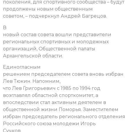
поколения, для спортивного сообщества – будут
продолжены новым общественным
советом, – подчеркнул Андрей Багрецов.
В
новый состав совета вошли представители
региональных спортивных и молодежных
организаций, Общественной палаты
Архангельской области.
Единогласным
решением председателем совета вновь избран
Лев Тюкин.
Напомним,
что Лев Григорьевич с 1985 по 1994 год
возглавлял областной спорткомитет, а
впоследствии стал активным деятелем в
общественной жизни Поморья.
Заместителем
избран председатель регионального отделения
Российского союза молодежи Игорь
Сучков.