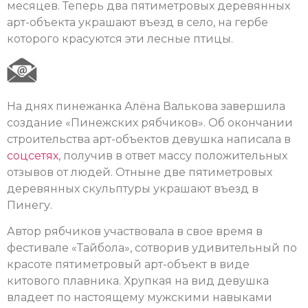
месяцев. Теперь два пятиметровых деревянных
арт-объекта украшают въезд в село, на гербе
которого красуются эти лесные птицы.
На днях пинежанка Алёна Валькова завершила
создание «Пинежских рябчиков». Об окончании
строительства арт-объектов девушка написала в
соцсетях
, получив в ответ массу положительных
отзывов от людей. Отныне две пятиметровых
деревянных скульптуры украшают въезд в
Пинегу.
Автор рябчиков участвовала в свое время в
фестивале «Тайбола», сотворив удивительный по
красоте пятиметровый арт-объект в виде
китового плавника. Хрупкая на вид девушка
владеет по настоящему мужскими навыками