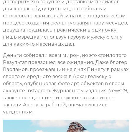
догвориться о закупке и доставке материалов
для каркаса будущих птиц, разработать и
согласовать эскизы, найти на все это деньги. Сам
процесс создания скульптур занял пару месяцев,
девушка трудилась практически в одиночку,
лишь изредка используя грубую мужскую силу
для каких-то массивных дел.
Деньги собирали всем миром, но это стоило того.
Результат превзошел все ожидания. Даже блогер
Варламов, проезжавший на днях Пинегу в рамках
своего очередного вояжа в Архангельскую
область, опубликовал фото арт-объектов в своем
аккаунте Instagram. Журналисты издания News29,
также посещавшие пинежские края в июне,
застали Алену за работой, впечатлившись
увиденным.