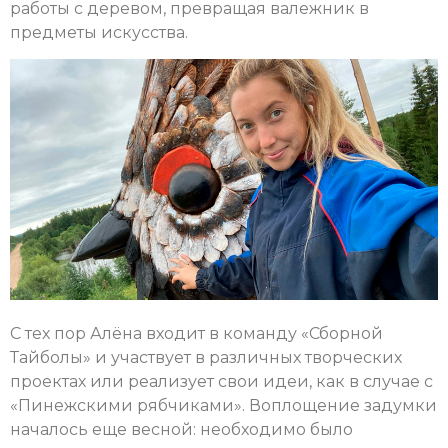
работы с деревом, превращая валежник в
предметы искусства.
С тех пор Алёна входит в команду «Сборной
Тайболы» и участвует в различных творческих
проектах или реализует свои идеи, как в случае с
«Пинежскими рябчиками». Воплощение задумки
началось еще весной: необходимо было