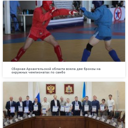
Сборная Архангельской области взяла две бронзы на
окружных чемпионатах по самбо