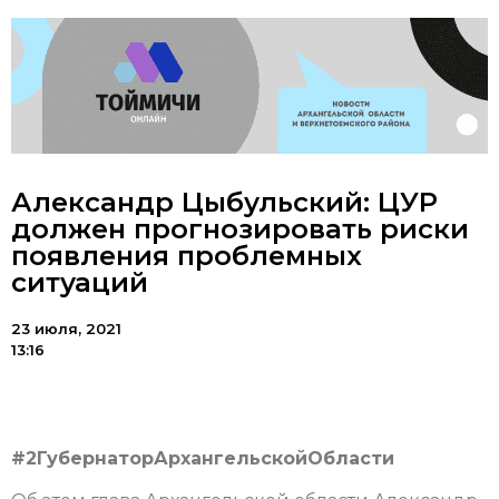
Александр Цыбульский: ЦУР
должен прогнозировать риски
появления проблемных
ситуаций
23 июля, 2021
13:16
#2ГубернаторАрхангельскойОбласти