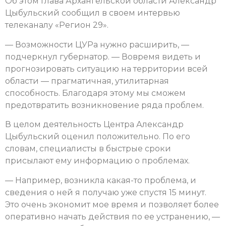
Об этом глава Архангельской области Александр
Цыбульский сообщил в своем интервью
телеканалу «Регион 29».
— Возможности ЦУРа нужно расширить, —
подчеркнул губернатор. — Вовремя видеть и
прогнозировать ситуацию на территории всей
области — прагматичная, утилитарная
способность. Благодаря этому мы сможем
предотвратить возникновение ряда проблем.
В целом деятельность Центра Александр
Цыбульский оценил положительно. По его
словам, специалисты в быстрые сроки
присылают ему информацию о проблемах.
— Например, возникла какая-то проблема, и
сведения о ней я получаю уже спустя 15 минут.
Это очень экономит мое время и позволяет более
оперативно начать действия по ее устранению, —