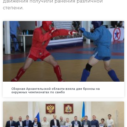
движения получили ранения различной
степени.
Сборная Архангельской области взяла две бронзы на
окружных чемпионатах по самбо