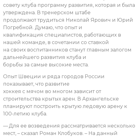
совету клуба программу развития, которая и была
утверждена. В тренерском штабе
продолжают трудиться Николай Ярович и Юрий
Погребной. Думаю, что опыт и
квалификация специалистов, работающих в
нашей команде, в сочетании со ставкой
на своих воспитанников станут главным залогом
дальнейшего развития клуба и
борьбы за самые высокие места.
Опыт Швеции и ряда городов России
показывает, что развитие
хоккея с мячом во многом зависит от
строительства крытых арен. В Архангельске
планируют построить крытую ледовую арену к
100-летию клуба.
— Для ее возведения рассматривается несколько
мест, – сказал Роман Клобуков. – На данный