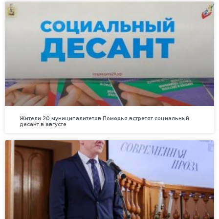
Жители 20 муниципалитетов Поморья встретят социальный
десант в августе