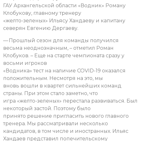
ГАУ Архангельской области «Водник» Роману
Клобукову, главному тренеру
«желто-зеленых» Ильясу Хандаеву и капитану
северян Евгению Дергаеву.
— Прошлый сезон для команды получился
весьма неоднозначным, – отметил Роман
Клобуков. – Еще на старте чемпионата сразу у
восьми игроков
«Водника» тест на наличие COVID-19 оказался
положительным. Несмотря на это, мы
вновь вошли в квартет сильнейших команд
страны. При этом стало заметно, что
игра «желто-зеленых» перестала развиваться. Был
некоторый застой. Поэтому было
принято решение пригласить нового главного
тренера. Мы рассматривали несколько
кандидатов, в том числе и иностранных. Ильяс
Хандаев представил попечительскому