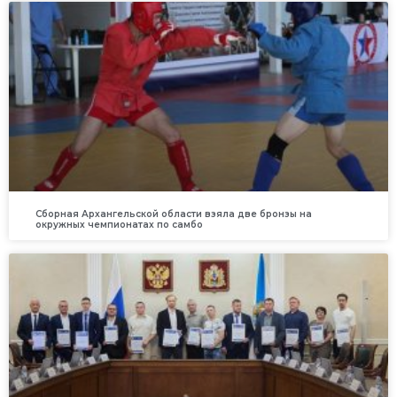
Сборная Архангельской области взяла две бронзы на
окружных чемпионатах по самбо