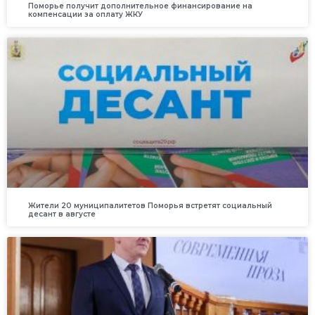
Поморье получит дополнительное финансирование на
компенсации за оплату ЖКУ
Жители 20 муниципалитетов Поморья встретят социальный
десант в августе