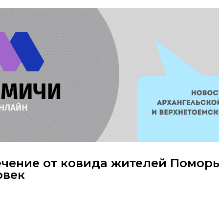
чение от ковида жителей Поморь
овек