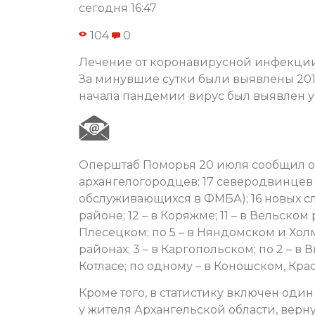
сегодня 16:47
104
0
Лечение от коронавирусной инфекции 
За минувшие сутки были выявлены 2017
начала пандемии вирус был выявлен у 
Оперштаб Поморья 20 июля сообщил о 
архангелогородцев; 17 северодвинцев 
обслуживающихся в ФМБА); 16 новых сл
районе; 12 – в Коряжме; 11 – в Вельском 
Плесецком; по 5 – в Няндомском и Хол
районах; 3 – в Каргопольском; по 2 – 
Котласе; по одному – в Коношском, Кр
Кроме того, в статистику включен оди
у жителя Архангельской области, верн