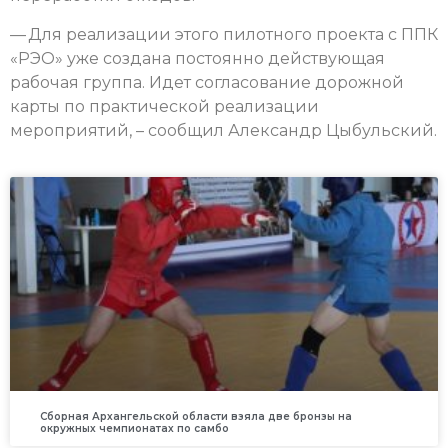
— Для реализации этого пилотного проекта с ППК
«РЭО» уже создана постоянно действующая
рабочая группа. Идет согласование дорожной
карты по практической реализации
мероприятий, – сообщил Александр Цыбульский.
Сборная Архангельской области взяла две бронзы на
окружных чемпионатах по самбо