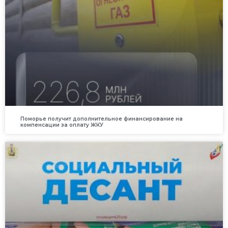
Поморье получит дополнительное финансирование на
компенсации за оплату ЖКУ