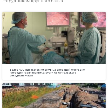
сотрудником крупного банка.
Более 400 высокотехнологичных операций ежегодно
проводят торакальные хирурги Архангельского
онкодиспансера