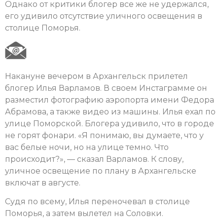
Однако от критики блогер все же не удержался,
его удивило отсутствие уличного освещения в
столице Поморья.
Накануне вечером в Архангельск прилетел
блогер Илья Варламов. В своем Инстаграмме он
разместил фотографию аэропорта имени Федора
Абрамова, а также видео из машины. Илья ехал по
улице Поморской. Блогера удивило, что в городе
не горят фонари. «Я понимаю, вы думаете, что у
вас белые ночи, но на улице темно. Что
происходит?», — сказал Варламов. К слову,
уличное освещение по плану в Архангельске
включат в августе.
Судя по всему, Илья переночевал в столице
Поморья, а затем вылетел на Соловки.