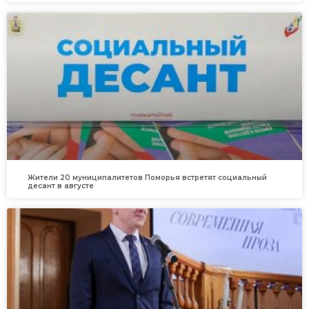
Жители 20 муниципалитетов Поморья встретят социальный
десант в августе