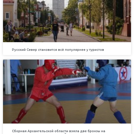
Русский Север становится всё популярнее у туристов
Сборная Архангельской области взяла две бронзы на