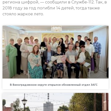
региона цифрой, — сообщили в Службе-112. Так, в
2018 году за год погибли 14 детей, тогда также
стояло жаркое лето.
В Виноградовском округе открылся обновленный отдел ЗАГС