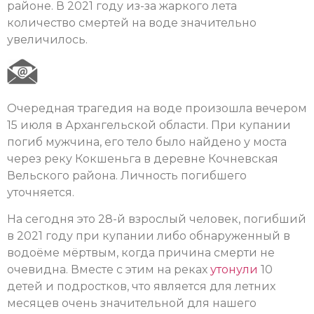
районе. В 2021 году из-за жаркого лета
количество смертей на воде значительно
увеличилось.
Очередная трагедия на воде произошла вечером
15 июля в Архангельской области. При купании
погиб мужчина, его тело было найдено у моста
через реку Кокшеньга в деревне Кочневская
Вельского района. Личность погибшего
уточняется.
На сегодня это 28-й взрослый человек, погибший
в 2021 году при купании либо обнаруженный в
водоёме мёртвым, когда причина смерти не
очевидна. Вместе с этим на реках
утонули
10
детей и подростков, что является для летних
месяцев очень значительной для нашего