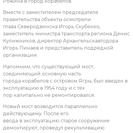
Рожина в город корабелов.
Вместе с заместителем председателя
правительства объекты осмотрели
глава Северодвинска Игорь Скубенко,
заместитель министра транспорта региона Денис
Кулижников, директор Архангельскавтодора
Игорь Пинаев и представитель подрядной
организации.
Напомним, что существующий мост,
соединяющий основную часть
города корабелов с островом Ягры, был введен в
эксплуатацию в 1954 году и с тех
пор капитально не ремонтировался.
Новый мост возводится параллельно
действующему. После его
ввода в эксплуатацию старое сооружение
демонтируют, проведут рекультивацию