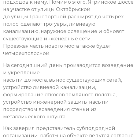
подходов к нему. Помимо этого, Ягринское шоссе
на участке от улицы Октябрьской
до улицы Транспортной расширят до четырех
полос, сделают тротуары, ливневую
канализацию, наружное освещение и обновят
существующие инженерные сети.
Проезжая часть нового моста также будет
четырехполосной.
На сегодняшний день производится возведение
и укрепление
насыпи до моста, вынос существующих сетей,
устройство ливневой канализации,
формирование откосов земляного полотна,
устройство инженерной защиты насыпи
посредством возведения стенки из
металлического шпунта.
Как заверил представитель субподрядной
организации, работы на объекте ведутся согласно