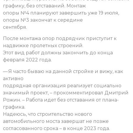
графику, без отставаний. Монтаж
опоры №4 планируют завершить уже 19 июля,
опоры №3 закончат к середине
сентября.
После монтажа опор подрядчик приступит к
надвижке пролетных строений.
Этот вид работ должны закончить до конца
февраля 2022 года.
— Я часто бываю на данной стройке и вижу, как
активно
подрядная организация реализует социально
значимый проект, – прокомментировал Дмитрий
Рожин. – Работа идет без отставания от плана-
графика.
Надеюсь, что строительство нового
автомобильного моста завершат не позже
согласованного срока – в конце 2023 года.