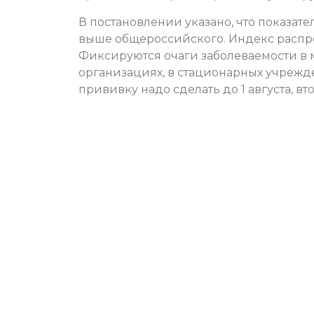
В постановлении указано, что показат
выше общероссийского. Индекс распро
Фиксируются очаги заболеваемости в 
организациях, в стационарных учреж
прививку надо сделать до 1 августа, вто