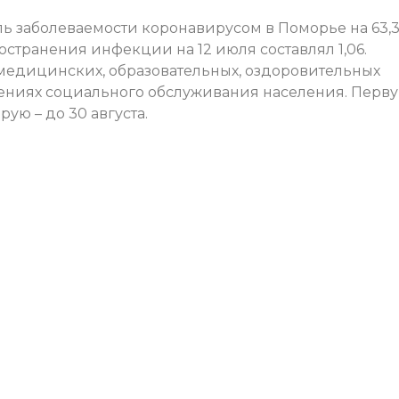
ель заболеваемости коронавирусом в Поморье на 63,
странения инфекции на 12 июля составлял 1,06.
медицинских, образовательных, оздоровительных
дениях социального обслуживания населения. Перв
рую – до 30 августа.