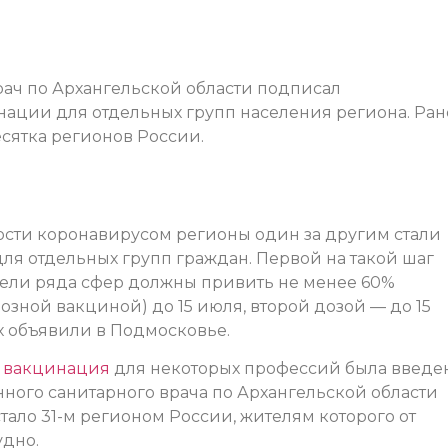
рач по Архангельской области подписал
нации для отдельных групп населения региона. Ран
сятка регионов России.
сти коронавирусом регионы один за другим стали
ля отдельных групп граждан. Первой на такой шаг
тели ряда сфер должны привить не менее 60%
зной вакциной) до 15 июля, второй дозой — до 15
ах объявили в Подмосковье.
я вакцинация
для некоторых профессий была введе
ного санитарного врача по Архангельской области
тало 31-м регионом России, жителям которого от
удно.