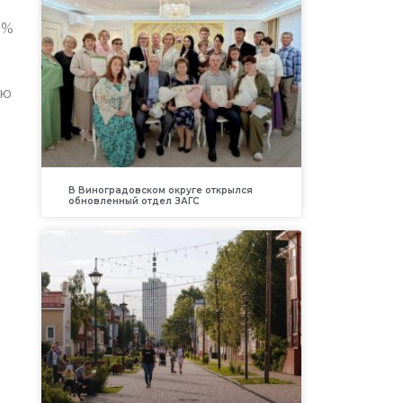
3%
ую
В Виноградовском округе открылся
обновленный отдел ЗАГС