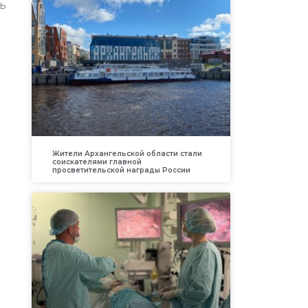
нь
Жители Архангельской области стали
соискателями главной
просветительской награды России