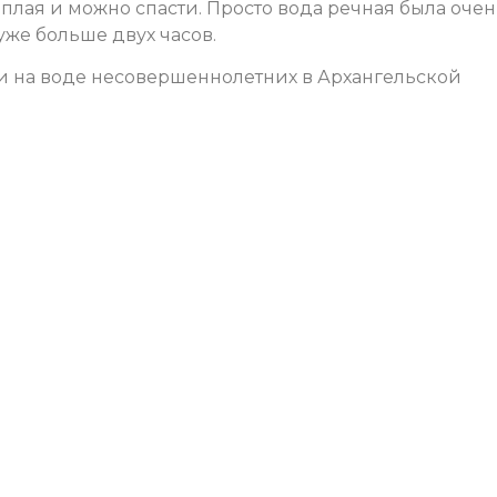
тёплая и можно спасти. Просто вода речная была оче
уже больше двух часов.
ели на воде несовершеннолетних в Архангельской