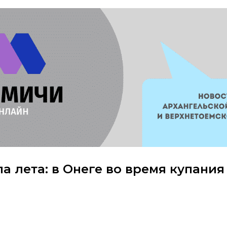
а лета: в Онеге во время купания