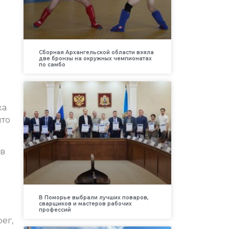
Сборная Архангельской области взяла
две бронзы на окружных чемпионатах
по самбо
ка
что
 в
В Поморье выбрали лучших поваров,
сварщиков и мастеров рабочих
профессий
ег,