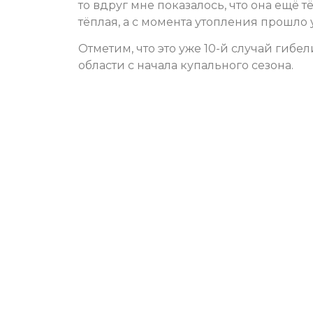
то вдруг мне показалось, что она ещё 
тёплая, а с момента утопления прошло 
Отметим, что это уже 10-й случай гиб
области с начала купального сезона.