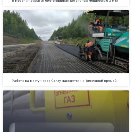
В Мезени появится биотопливная котельная мощностью 3 МВт
Работы на мосту через Солзу находятся на финишной прямой