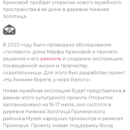
Крюковой пройдёт открытие нового музейного
пространства в её доме в деревне Нижняя
Золотица.
В 2020 году было проведено обследование
«гостевого» дома Марфы Крюковой и принято
решение о его
ремонте
и создании экспозиции,
посвященной жизни и творчеству
сказительницы. Для этого был разработан проект
«На Зимнем береге, у моря Белого».
Новая музейная экспозция будет представлена в
рамках этого культурного проекта. Открытие
запланировано на 16-17 июля, оно состотся в
деревне Нижняя Золотица Приморского
района в Музее народных промыслов и ремёсел
Приморья. Проекту оказал поддержку Фонд