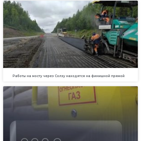
Работы на мосту через Солзу находятся на финишной прямой