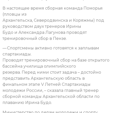
В настоящее время сборная команда Поморья
(пловцы из
Архангельска, Северодвинска и Коряжмы) под
руководством двух тренеров Ирины
Будо и Александра Лагунова проводят
тренировочный сбор в Пензе.
— Спортсмены активно готовятся к заплывам
спартакиады.
Проводят тренировочный сбор на базе открытого
бассейна училища олимпийского
резерва. Перед ними стоит задача – достойно
представить Архангельскую область в
финальном этапе V Летней Спартакиады
молодежи России, – сказала главный тренер
сборной команды Архангельской области по
плаванию Ирина Будо.
Министерство по делам молодежи и спорту