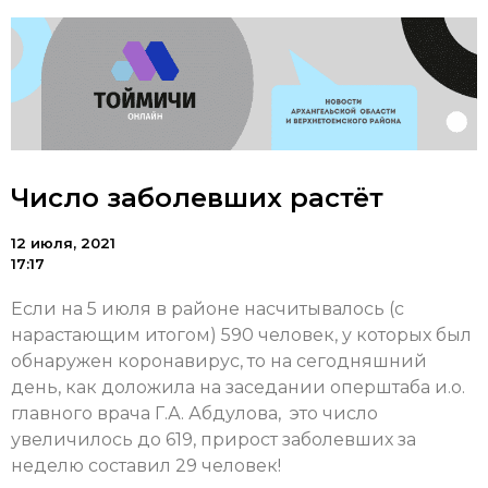
Число заболевших растёт
12 июля, 2021
17:17
Если на 5 июля в районе насчитывалось (с
нарастающим итогом) 590 человек, у которых был
обнаружен коронавирус, то на сегодняшний
день, как доложила на заседании оперштаба и.о.
главного врача Г.А. Абдулова, это число
увеличилось до 619, прирост заболевших за
неделю составил 29 человек!