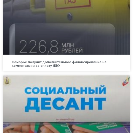
Поморье получит дополнительное финансирование на
компенсации за оплату ЖКУ