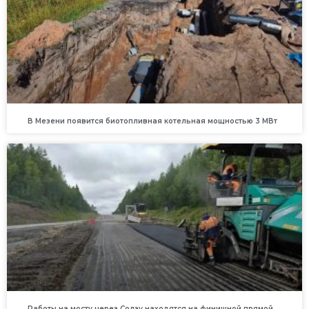
В Мезени появится биотопливная котельная мощностью 3 МВт
Работы на мосту через Солзу находятся на финишной прямой