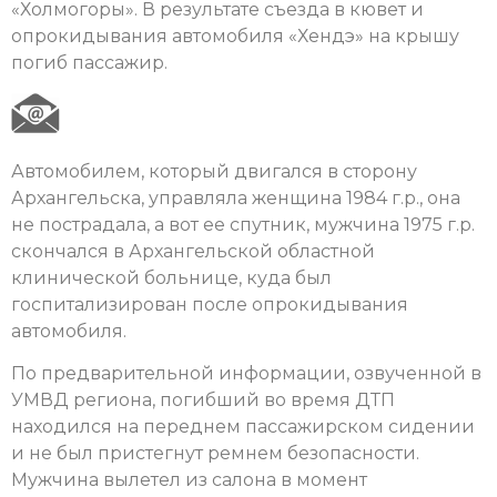
«Холмогоры». В результате съезда в кювет и
опрокидывания автомобиля «Хендэ» на крышу
погиб пассажир.
Автомобилем, который двигался в сторону
Архангельска, управляла женщина 1984 г.р., она
не пострадала, а вот ее спутник, мужчина 1975 г.р.
скончался в Архангельской областной
клинической больнице, куда был
госпитализирован после опрокидывания
автомобиля.
По предварительной информации, озвученной в
УМВД региона, погибший во время ДТП
находился на переднем пассажирском сидении
и не был пристегнут ремнем безопасности.
Мужчина вылетел из салона в момент