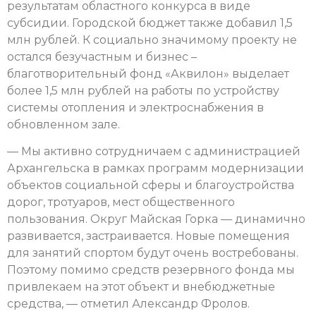
результатам областного конкурса в виде
субсидии. Городской бюджет также добавил 1,5
млн рублей. К социально значимому проекту не
остался безучастным и бизнес –
благотворительный фонд «Аквилон» выделает
более 1,5 млн рублей на работы по устройству
системы отопления и электроснабжения в
обновленном зале.
— Мы активно сотрудничаем с администрацией
Архангельска в рамках программ модернизации
объектов социальной сферы и благоустройства
дорог, тротуаров, мест общественного
пользования. Округ Майская Горка — динамично
развивается, застраивается. Новые помещения
для занятий спортом будут очень востребованы.
Поэтому помимо средств резервного фонда мы
привлекаем на этот объект и внебюджетные
средства, — отметил Александр Фролов.