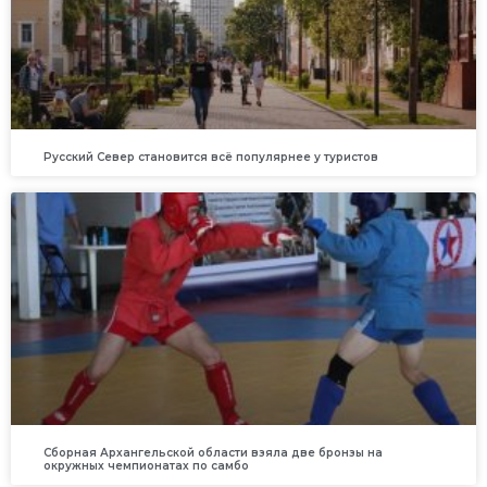
Русский Север становится всё популярнее у туристов
Сборная Архангельской области взяла две бронзы на
окружных чемпионатах по самбо