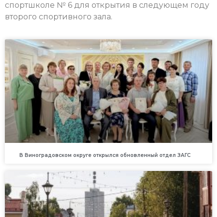
спортшколе № 6 для открытия в следующем году
второго спортивного зала.
В Виноградовском округе открылся обновленный отдел ЗАГС